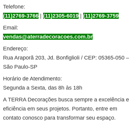
Telefone:
(11)2769-3766
|
(11)2305-6019
|
(11)2769-3759
Email:
vendas@aterradecoracoes.com.br
Endereço:
Rua Araporã 203, Jd. Bonfiglioli / CEP: 05365-050 –
São Paulo-SP
Horário de Atendimento:
Segunda a Sexta, das 8h às 18h
A TERRA Decorações busca sempre a excelência e
eficiência em seus projetos. Portanto, entre em
contato conosco para transformar seu espaço.