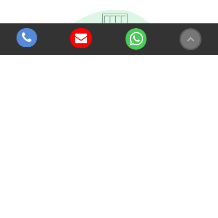
Entre em contato agora
mesmo!